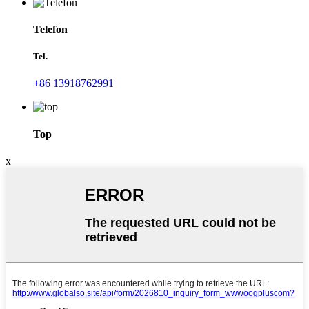
Telefon
Tel.
+86 13918762991
Top
x