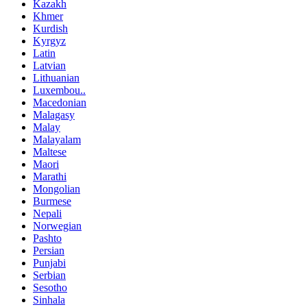
Kazakh
Khmer
Kurdish
Kyrgyz
Latin
Latvian
Lithuanian
Luxembou..
Macedonian
Malagasy
Malay
Malayalam
Maltese
Maori
Marathi
Mongolian
Burmese
Nepali
Norwegian
Pashto
Persian
Punjabi
Serbian
Sesotho
Sinhala