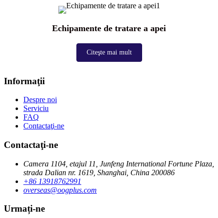
Echipamente de tratare a apei
Citeşte mai mult
Informaţii
Despre noi
Serviciu
FAQ
Contactaţi-ne
Contactaţi-ne
Camera 1104, etajul 11, Junfeng International Fortune Plaza,
strada Dalian nr. 1619, Shanghai, China 200086
+86 13918762991
overseas@oogplus.com
Urmați-ne