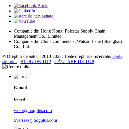
Companie din Hong Kong: Polestar Supply Chain
Management Co., Limited
Companie din China continentală: Watson Lane (Shanghai)
Co., Ltd.
© Drepturi de autor - 2010-2023: Toate drepturile rezervate.
Harta
site-ului
-
BLOG DE TOP
-
CĂUTARE DE TOP
E-mail
E-mail
victor@oogplus.com
overseas@oogplus.com