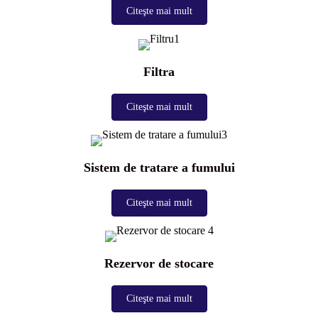
Citeşte mai mult
Filtra
Citeşte mai mult
Sistem de tratare a fumului
Citeşte mai mult
Rezervor de stocare
Citeşte mai mult