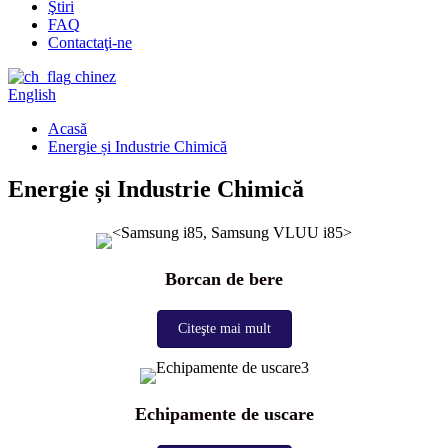
Ştiri
FAQ
Contactaţi-ne
chinez
English
Acasă
Energie și Industrie Chimică
Energie și Industrie Chimică
Borcan de bere
Citeşte mai mult
Echipamente de uscare