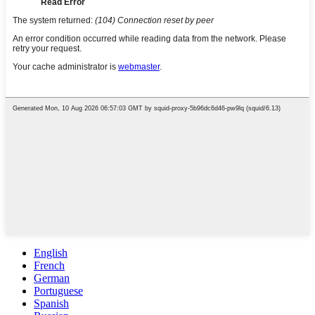
English
French
German
Portuguese
Spanish