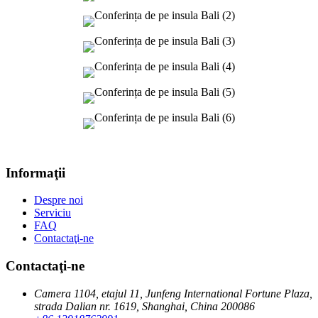
Informaţii
Despre noi
Serviciu
FAQ
Contactaţi-ne
Contactaţi-ne
Camera 1104, etajul 11, Junfeng International Fortune Plaza,
strada Dalian nr. 1619, Shanghai, China 200086