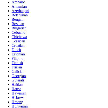
Amharic
Armenian
Azerbaijani
Belarusian
Bengali
Bosnian
Bulgarian
Cebuano
Chichewa
Corsican
Croatian
Dutch
Estonian
Filipino
Finnish
Frisian
Galician
Georgian
Gujarati
Haitian
Hausa
Hawaiian
Hebrew
Hmong
Hungarian