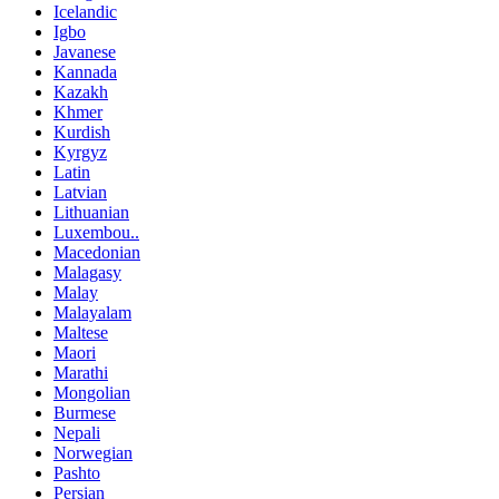
Icelandic
Igbo
Javanese
Kannada
Kazakh
Khmer
Kurdish
Kyrgyz
Latin
Latvian
Lithuanian
Luxembou..
Macedonian
Malagasy
Malay
Malayalam
Maltese
Maori
Marathi
Mongolian
Burmese
Nepali
Norwegian
Pashto
Persian