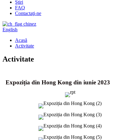
Ştiri
FAQ
Contactaţi-ne
chinez
English
Acasă
Activitate
Activitate
Expoziția din Hong Kong din iunie 2023