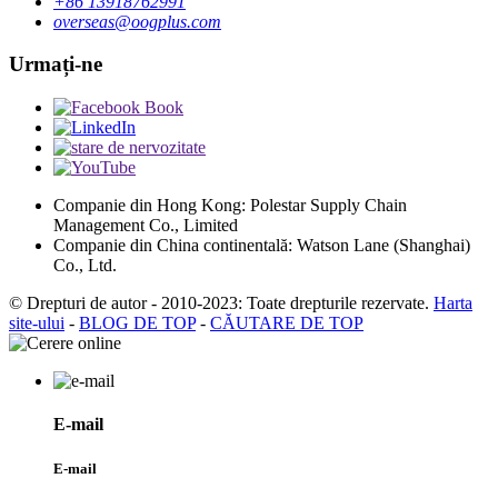
+86 13918762991
overseas@oogplus.com
Urmați-ne
Companie din Hong Kong: Polestar Supply Chain
Management Co., Limited
Companie din China continentală: Watson Lane (Shanghai)
Co., Ltd.
© Drepturi de autor - 2010-2023: Toate drepturile rezervate.
Harta
site-ului
-
BLOG DE TOP
-
CĂUTARE DE TOP
E-mail
E-mail