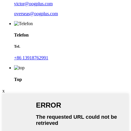
victor@oogplus.com
overseas@oogplus.com
Telefon
Tel.
+86 13918762991
Top
x