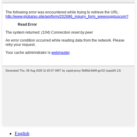
English